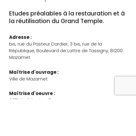
Etudes préalables à la restauration et à
la réutilisation du Grand Temple.
Adresse :
bis, rue du Pasteur Dardier, 3 bis, rue de la
République, Boulevard de Lattre de Tassigny, 81200
Mazamet
Maîtrise d'ouvrage :
Ville de Mazamet
Maîtrise d'oeuvre :
GFTK Architectes, Ecovi.
Coût :
Année :
3,8 M€ HT
1864
Statut :