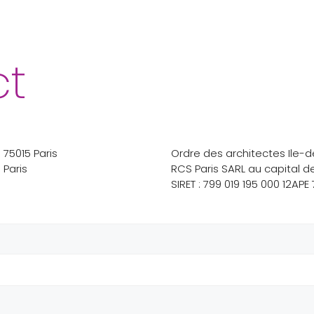
ct
 75015 Paris
Ordre des architectes Ile-
 Paris
RCS Paris SARL au capital 
SIRET :
799 019 195 000 12APE 7