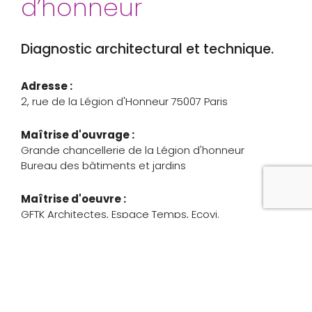
d’honneur
Diagnostic architectural et technique.
Adresse :
2, rue de la Légion d'Honneur 75007 Paris
Maîtrise d'ouvrage :
Grande chancellerie de la Légion d'honneur
Bureau des bâtiments et jardins
Maîtrise d'oeuvre :
GFTK Architectes, Espace Temps, Ecovi.
Coût :
Année :
200 000 € HT
1787, 1873
Statut :