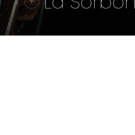
La Sorbonn