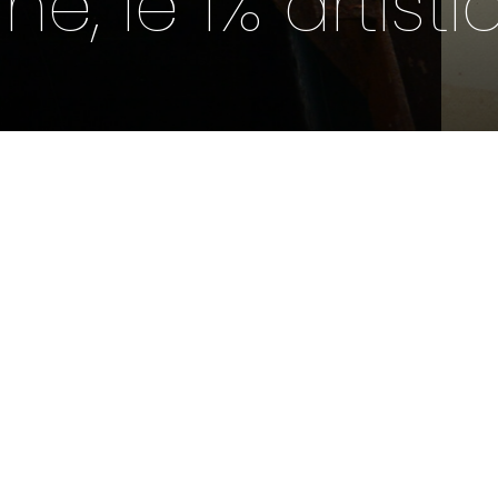
e, le 1% artist