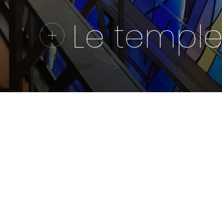
Le templ