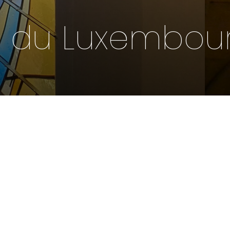
e du Luxembou